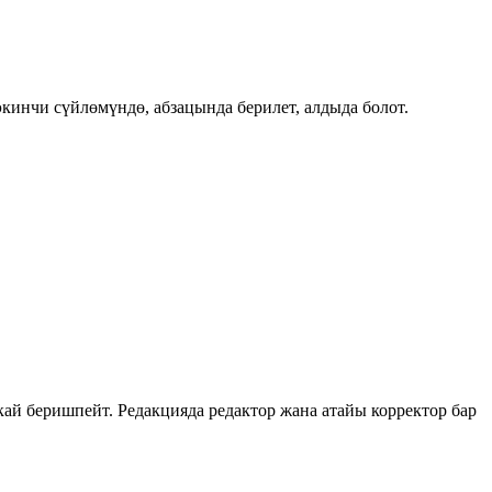
инчи сүйлөмүндө, абзацында берилет, алдыда болот.
й беришпейт. Редакцияда редактор жана атайы корректор бар