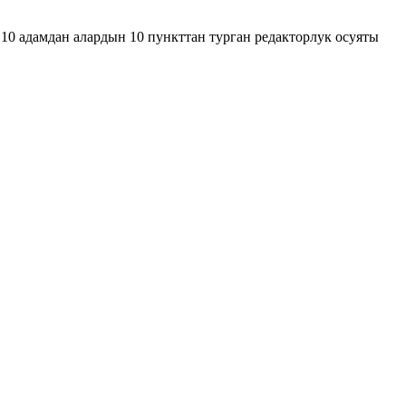
10 адамдан алардын 10 пункттан турган редакторлук осуяты