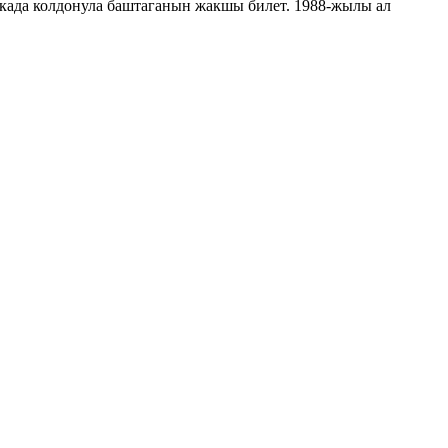
када колдонула баштаганын жакшы билет. 1988-жылы ал