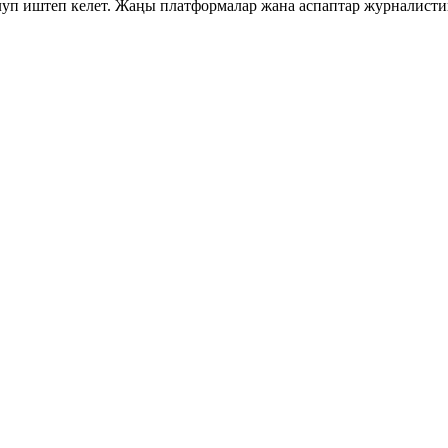
уп иштеп келет. Жаңы платформалар жана аспаптар журналисти